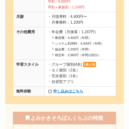
早割：6,600円
早割＋家族割：1,100円
月謝
・月指導料：4,400円〜
・月事務料：1,100円
その他費用
・年会費（月換算：1,247円）
┗ 教材費：4,400円（年間）
┗ システム利用料：4,400円（年間）
┗ 協会費：2,200円（年間）
┗ 検定料：3,960円（年間12回分）
学習スタイル
・グループ個別(4名)
1番人気
・セミ個別（2名）
・完全個別（1名）
・自習型アプリ
無料体験
申し込みはこちら
よみかきそろばんくらぶの特徴