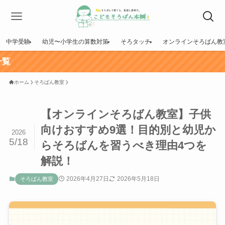
中学受験
幼児〜小学生の算数対策
そろタッチ
オンラインそろばん教
▶ 
ホーム
そろばん教室
【オンラインそろばん教室】子供
向けおすすめ9選！目的別と幼児か
2026
5/18
らそろばんを習うべき理由4つを
解説！
2026年4月27日
2026年5月18日
そろばん教室